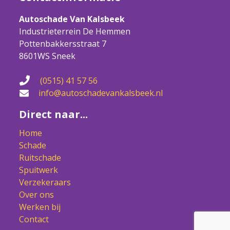
Autoschade Van Kalsbeek
Industrieterrein De Hemmen
Pottenbakkersstraat 7
8601WS Sneek
(0515) 41 57 56
info@autoschadevankalsbeek.nl
Direct naar...
Home
Schade
Ruitschade
Spuitwerk
Verzekeraars
Over ons
Werken bij
Contact