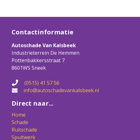
Contactinformatie
Autoschade Van Kalsbeek
Industrieterrein De Hemmen
Pottenbakkersstraat 7
8601WS Sneek
(0515) 41 57 56
info@autoschadevankalsbeek.nl
Direct naar...
Home
Schade
Ruitschade
Spuitwerk