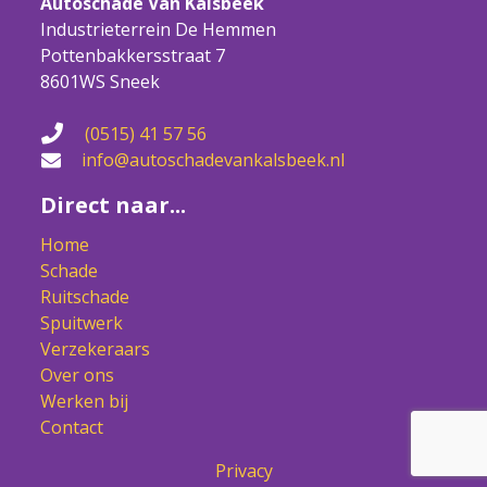
Autoschade Van Kalsbeek
Industrieterrein De Hemmen
Pottenbakkersstraat 7
8601WS Sneek
(0515) 41 57 56
info@autoschadevankalsbeek.nl
Direct naar...
Home
Schade
Ruitschade
Spuitwerk
Verzekeraars
Over ons
Werken bij
Contact
Privacy