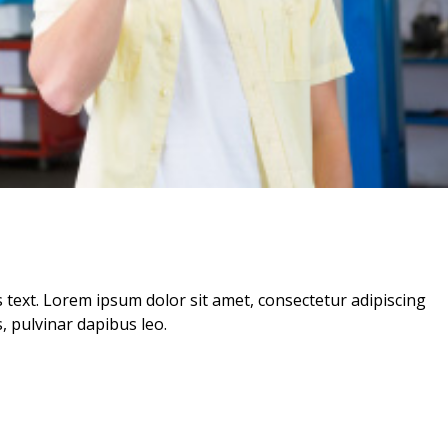
is text. Lorem ipsum dolor sit amet, consectetur adipiscing
is, pulvinar dapibus leo.