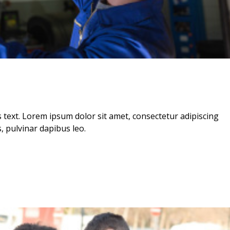
is text. Lorem ipsum dolor sit amet, consectetur adipiscing
is, pulvinar dapibus leo.