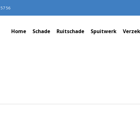
 57 56
Home
Schade
Ruitschade
Spuitwerk
Verzek