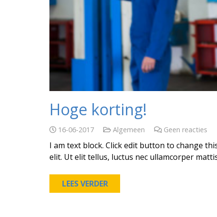
Hoge korting!
16-06-2017
Algemeen
Geen reacties
I am text block. Click edit button to change th
elit. Ut elit tellus, luctus nec ullamcorper matt
LEES VERDER